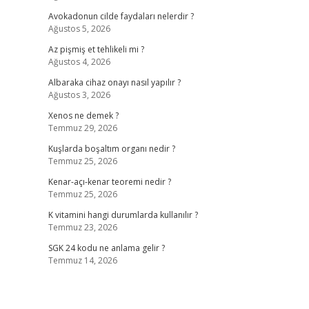
Avokadonun cilde faydaları nelerdir ?
Ağustos 5, 2026
Az pişmiş et tehlikeli mi ?
Ağustos 4, 2026
Albaraka cihaz onayı nasıl yapılır ?
Ağustos 3, 2026
Xenos ne demek ?
Temmuz 29, 2026
Kuşlarda boşaltım organı nedir ?
Temmuz 25, 2026
Kenar-açı-kenar teoremi nedir ?
Temmuz 25, 2026
K vitamini hangi durumlarda kullanılır ?
Temmuz 23, 2026
SGK 24 kodu ne anlama gelir ?
Temmuz 14, 2026