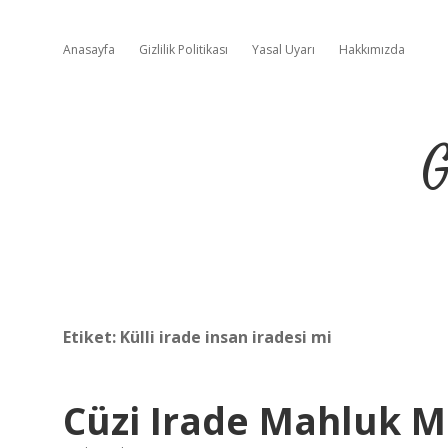
Anasayfa
Gizlilik Politikası
Yasal Uyarı
Hakkımızda
G
Etiket:
Külli irade insan iradesi mi
Cüzi Irade Mahluk 