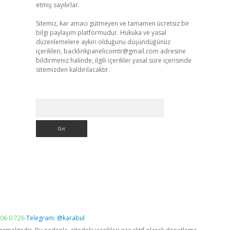
etmiş sayılırlar.
Sitemiz, kar amacı gütmeyen ve tamamen ücretsiz bir
bilgi paylaşım platformudur. Hukuka ve yasal
düzenlemelere aykırı olduğunu düşündüğünüz
içerikleri,
backlinkpanelicomtr@gmail.com
adresine
bildirmeniz halinde, ilgili içerikler yasal süre içerisinde
sitemizden kaldırılacaktır.
Arama
06 0 726
Telegram: @karabul