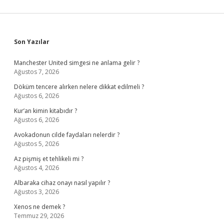
Sidebar
Son Yazılar
Manchester United simgesi ne anlama gelir ?
Ağustos 7, 2026
Döküm tencere alırken nelere dikkat edilmeli ?
Ağustos 6, 2026
Kur’an kimin kitabıdır ?
Ağustos 6, 2026
Avokadonun cilde faydaları nelerdir ?
Ağustos 5, 2026
Az pişmiş et tehlikeli mi ?
Ağustos 4, 2026
Albaraka cihaz onayı nasıl yapılır ?
Ağustos 3, 2026
Xenos ne demek ?
Temmuz 29, 2026