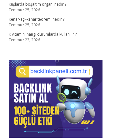
Kuşlarda boşaltım organı nedir ?
Temmuz 25, 2026
Kenar-açı-kenar teoremi nedir ?
Temmuz 25, 2026
K vitamini hangi durumlarda kullanılır ?
Temmuz 23, 2026