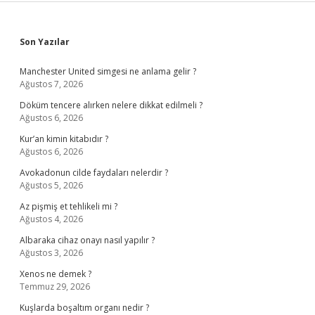
Sidebar
Son Yazılar
Manchester United simgesi ne anlama gelir ?
Ağustos 7, 2026
Döküm tencere alırken nelere dikkat edilmeli ?
Ağustos 6, 2026
Kur’an kimin kitabıdır ?
Ağustos 6, 2026
Avokadonun cilde faydaları nelerdir ?
Ağustos 5, 2026
Az pişmiş et tehlikeli mi ?
Ağustos 4, 2026
Albaraka cihaz onayı nasıl yapılır ?
Ağustos 3, 2026
Xenos ne demek ?
Temmuz 29, 2026
Kuşlarda boşaltım organı nedir ?