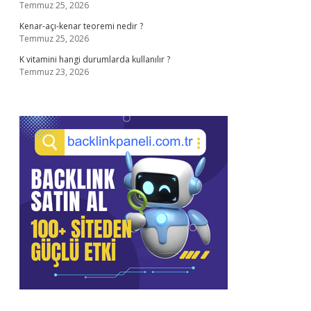
Temmuz 25, 2026
Kenar-açı-kenar teoremi nedir ?
Temmuz 25, 2026
K vitamini hangi durumlarda kullanılır ?
Temmuz 23, 2026