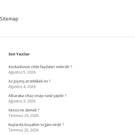
Sitemap
Sidebar
Son Yazılar
Avokadonun cilde faydaları nelerdir ?
Ağustos 5, 2026
Az pişmiş et tehlikeli mi ?
Ağustos 4, 2026
Albaraka cihaz onayı nasıl yapılır ?
Ağustos 3, 2026
Xenos ne demek ?
Temmuz 29, 2026
Kuşlarda boşaltım organı nedir ?
Temmuz 25, 2026