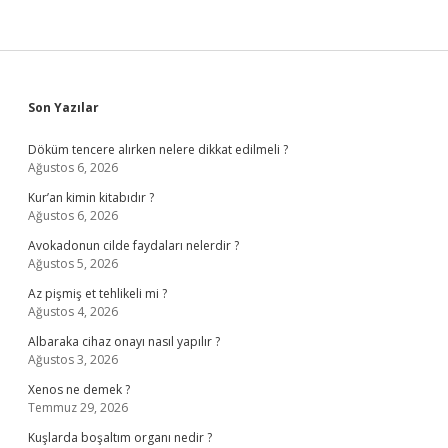
Sidebar
Son Yazılar
Döküm tencere alırken nelere dikkat edilmeli ?
Ağustos 6, 2026
Kur’an kimin kitabıdır ?
Ağustos 6, 2026
Avokadonun cilde faydaları nelerdir ?
Ağustos 5, 2026
Az pişmiş et tehlikeli mi ?
Ağustos 4, 2026
Albaraka cihaz onayı nasıl yapılır ?
Ağustos 3, 2026
Xenos ne demek ?
Temmuz 29, 2026
Kuşlarda boşaltım organı nedir ?