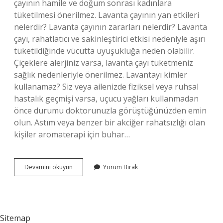
çayının hamile ve doğum sonrası kadınlara
tüketilmesi önerilmez. Lavanta çayının yan etkileri
nelerdir? Lavanta çayının zararları nelerdir? Lavanta
çayı, rahatlatıcı ve sakinleştirici etkisi nedeniyle aşırı
tüketildiğinde vücutta uyuşukluğa neden olabilir.
Çiçeklere alerjiniz varsa, lavanta çayı tüketmeniz
sağlık nedenleriyle önerilmez. Lavantayı kimler
kullanamaz? Siz veya ailenizde fiziksel veya ruhsal
hastalık geçmişi varsa, uçucu yağları kullanmadan
önce durumu doktorunuzla görüştüğünüzden emin
olun. Astım veya benzer bir akciğer rahatsızlığı olan
kişiler aromaterapi için buhar…
Lavanta
Devamını okuyun
Yorum Bırak
Çayını
Kimler
Içmemeli
Sitemap