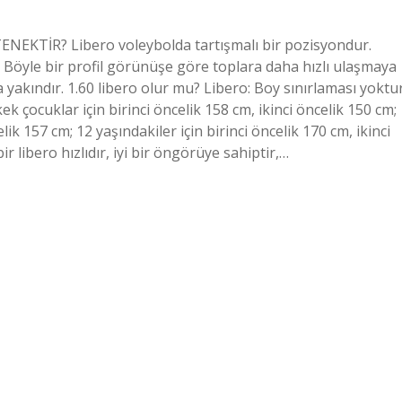
ENEKTİR? Libero voleybolda tartışmalı bir pozisyondur.
 Böyle bir profil görünüşe göre toplara daha hızlı ulaşmaya
 yakındır. 1.60 libero olur mu? Libero: Boy sınırlaması yoktur
 çocuklar için birinci öncelik 158 cm, ikinci öncelik 150 cm;
elik 157 cm; 12 yaşındakiler için birinci öncelik 170 cm, ikinci
ir libero hızlıdır, iyi bir öngörüye sahiptir,…