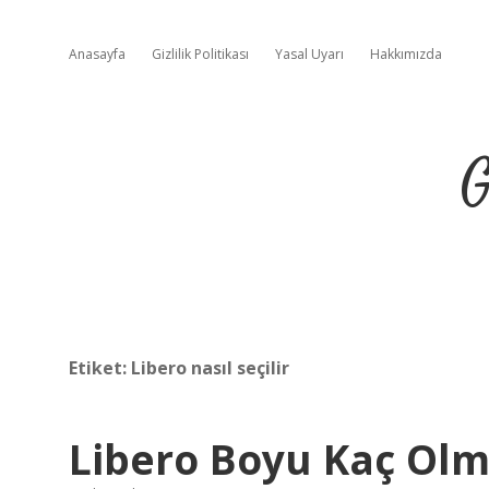
Anasayfa
Gizlilik Politikası
Yasal Uyarı
Hakkımızda
G
Etiket:
Libero nasıl seçilir
Libero Boyu Kaç Olm