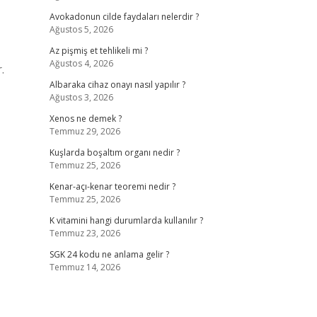
Avokadonun cilde faydaları nelerdir ?
Ağustos 5, 2026
Az pişmiş et tehlikeli mi ?
Ağustos 4, 2026
.
Albaraka cihaz onayı nasıl yapılır ?
Ağustos 3, 2026
Xenos ne demek ?
Temmuz 29, 2026
Kuşlarda boşaltım organı nedir ?
Temmuz 25, 2026
Kenar-açı-kenar teoremi nedir ?
Temmuz 25, 2026
K vitamini hangi durumlarda kullanılır ?
Temmuz 23, 2026
SGK 24 kodu ne anlama gelir ?
Temmuz 14, 2026