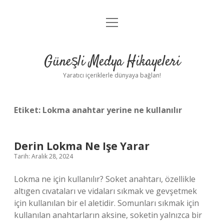
menüyü
Anasayfa
aç
Gizlilik Politikası
Güneşli Medya Hikayeleri
Yasal Uyarı
Yaratıcı içeriklerle dünyaya bağlan!
Hakkımızda
Etiket:
Lokma anahtar yerine ne kullanılır
Derin Lokma Ne Işe Yarar
Tarih: Aralık 28, 2024
Lokma ne için kullanılır? Soket anahtarı, özellikle
altıgen cıvataları ve vidaları sıkmak ve gevşetmek
için kullanılan bir el aletidir. Somunları sıkmak için
kullanılan anahtarların aksine, soketin yalnızca bir