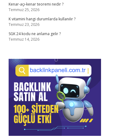
Kenar-açı-kenar teoremi nedir ?
Temmuz 25, 2026
K vitamini hangi durumlarda kullanılır ?
Temmuz 23, 2026
SGK 24 kodu ne anlama gelir ?
Temmuz 14, 2026