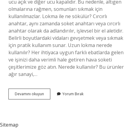
ucu açık ve diğer ucu kapalıdır. Bu nedenle, altıgen
olmalarına rağmen, somunları sıkmak için
kullanılmazlar. Lokma ile ne sökülür? Cırcırlı
anahtar, aynı zamanda soket anahtarı veya cırcırlı
anahtar olarak da adlandırılır, işlevsel bir el aletidir.
Belirli boyutlardaki vidaları gevşetmek veya sıkmak
için pratik kullanım sunar. Uzun lokma nerede
kullanılır? Her ihtiyaca uygun farklı ebatlarda gelen
ve işinizi daha verimli hale getiren hava soketi
çeşitlerimize göz atın. Nerede kullanılır? Bu ürünler
ağır sanayi,…
Derin
Devamını okuyun
Yorum Bırak
Lokma
Ne
Işe
Yarar
Sitemap