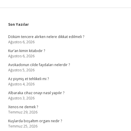
Sidebar
Son Yazılar
Döküm tencere alırken nelere dikkat edilmeli ?
Ağustos 6, 2026
Kur’an kimin kitabıdır ?
Ağustos 6, 2026
Avokadonun cilde faydaları nelerdir ?
Ağustos 5, 2026
Az pişmiş et tehlikeli mi ?
Ağustos 4, 2026
Albaraka cihaz onayı nasıl yapılır ?
Ağustos 3, 2026
Xenos ne demek ?
Temmuz 29, 2026
Kuşlarda boşaltım organı nedir ?
Temmuz 25, 2026