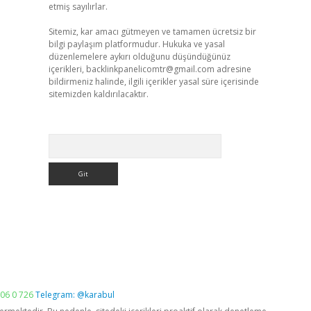
etmiş sayılırlar.
Sitemiz, kar amacı gütmeyen ve tamamen ücretsiz bir
bilgi paylaşım platformudur. Hukuka ve yasal
düzenlemelere aykırı olduğunu düşündüğünüz
içerikleri,
backlinkpanelicomtr@gmail.com
adresine
bildirmeniz halinde, ilgili içerikler yasal süre içerisinde
sitemizden kaldırılacaktır.
Arama
06 0 726
Telegram: @karabul