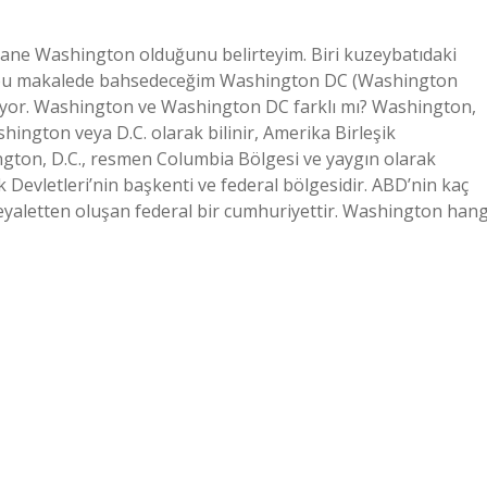
tane Washington olduğunu belirteyim. Biri kuzeybatıdaki
ve bu makalede bahsedeceğim Washington DC (Washington
 diyor. Washington ve Washington DC farklı mı? Washington,
ington veya D.C. olarak bilinir, Amerika Birleşik
ington, D.C., resmen Columbia Bölgesi ve yaygın olarak
k Devletleri’nin başkenti ve federal bölgesidir. ABD’nin kaç
yaletten oluşan federal bir cumhuriyettir. Washington hang