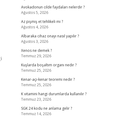
Avokadonun cilde faydaları nelerdir ?
Ağustos 5, 2026
Az pişmiş et tehlikeli mi ?
Ağustos 4, 2026
Albaraka cihaz onayı nasıl yapılır ?
Ağustos 3, 2026
Xenos ne demek ?
Temmuz 29, 2026
i
Kuşlarda boşaltım organı nedir ?
Temmuz 25, 2026
Kenar-açı-kenar teoremi nedir ?
Temmuz 25, 2026
K vitamini hangi durumlarda kullanılır ?
Temmuz 23, 2026
SGK 24 kodu ne anlama gelir ?
Temmuz 14, 2026