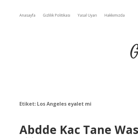
Anasayfa
Gizlilik Politikası
Yasal Uyarı
Hakkımızda
G
Etiket:
Los Angeles eyalet mi
Abdde Kac Tane Was