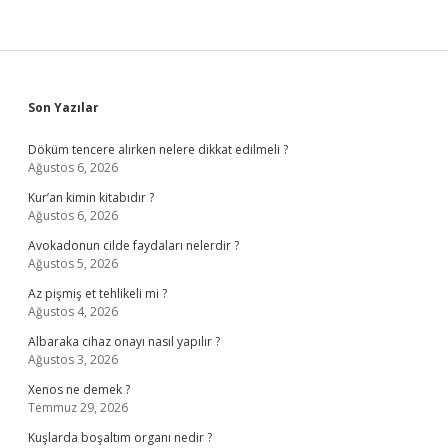
Sidebar
Son Yazılar
Döküm tencere alırken nelere dikkat edilmeli ?
Ağustos 6, 2026
Kur’an kimin kitabıdır ?
Ağustos 6, 2026
Avokadonun cilde faydaları nelerdir ?
Ağustos 5, 2026
Az pişmiş et tehlikeli mi ?
Ağustos 4, 2026
Albaraka cihaz onayı nasıl yapılır ?
Ağustos 3, 2026
Xenos ne demek ?
Temmuz 29, 2026
Kuşlarda boşaltım organı nedir ?