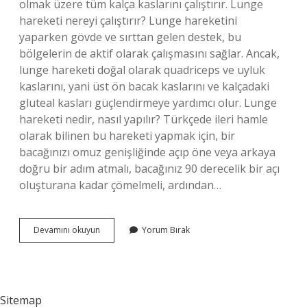
olmak üzere tüm kalça kaslarını çalıştırır. Lunge
hareketi nereyi çalıştırır? Lunge hareketini
yaparken gövde ve sırttan gelen destek, bu
bölgelerin de aktif olarak çalışmasını sağlar. Ancak,
lunge hareketi doğal olarak quadriceps ve uyluk
kaslarını, yani üst ön bacak kaslarını ve kalçadaki
gluteal kasları güçlendirmeye yardımcı olur. Lunge
hareketi nedir, nasıl yapılır? Türkçede ileri hamle
olarak bilinen bu hareketi yapmak için, bir
bacağınızı omuz genişliğinde açıp öne veya arkaya
doğru bir adım atmalı, bacağınız 90 derecelik bir açı
oluşturana kadar çömelmeli, ardından…
Lunge
Devamını okuyun
Yorum Bırak
Hareketi
Hangi
Düzlemde
Yapılır
Sitemap