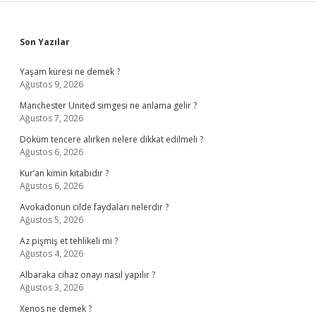
Sidebar
Son Yazılar
Yaşam küresi ne demek ?
Ağustos 9, 2026
Manchester United simgesi ne anlama gelir ?
Ağustos 7, 2026
Döküm tencere alırken nelere dikkat edilmeli ?
Ağustos 6, 2026
Kur’an kimin kitabıdır ?
Ağustos 6, 2026
Avokadonun cilde faydaları nelerdir ?
Ağustos 5, 2026
Az pişmiş et tehlikeli mi ?
Ağustos 4, 2026
Albaraka cihaz onayı nasıl yapılır ?
Ağustos 3, 2026
Xenos ne demek ?