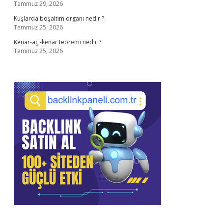
Temmuz 29, 2026
Kuşlarda boşaltım organı nedir ?
Temmuz 25, 2026
Kenar-açı-kenar teoremi nedir ?
Temmuz 25, 2026