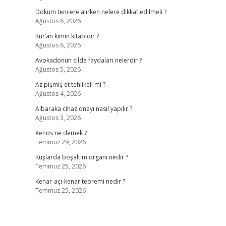
Döküm tencere alırken nelere dikkat edilmeli ?
Ağustos 6, 2026
Kur’an kimin kitabıdır ?
Ağustos 6, 2026
Avokadonun cilde faydaları nelerdir ?
Ağustos 5, 2026
Az pişmiş et tehlikeli mi ?
Ağustos 4, 2026
Albaraka cihaz onayı nasıl yapılır ?
Ağustos 3, 2026
Xenos ne demek ?
Temmuz 29, 2026
Kuşlarda boşaltım organı nedir ?
Temmuz 25, 2026
Kenar-açı-kenar teoremi nedir ?
Temmuz 25, 2026