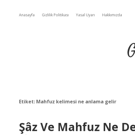
Anasayfa
Gizlilik Politikası
Yasal Uyarı
Hakkımızda
G
Etiket:
Mahfuz kelimesi ne anlama gelir
Şâz Ve Mahfuz Ne 