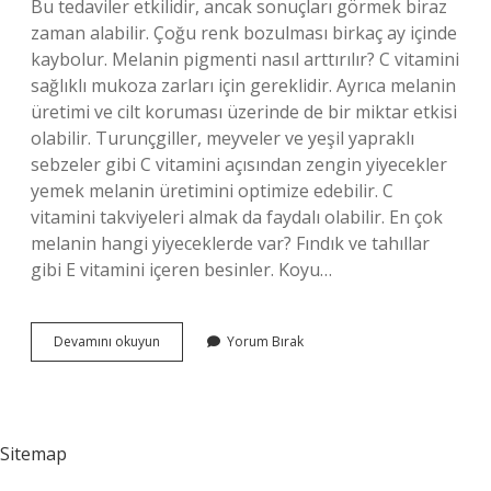
Bu tedaviler etkilidir, ancak sonuçları görmek biraz
zaman alabilir. Çoğu renk bozulması birkaç ay içinde
kaybolur. Melanin pigmenti nasıl arttırılır? C vitamini
sağlıklı mukoza zarları için gereklidir. Ayrıca melanin
üretimi ve cilt koruması üzerinde de bir miktar etkisi
olabilir. Turunçgiller, meyveler ve yeşil yapraklı
sebzeler gibi C vitamini açısından zengin yiyecekler
yemek melanin üretimini optimize edebilir. C
vitamini takviyeleri almak da faydalı olabilir. En çok
melanin hangi yiyeceklerde var? Fındık ve tahıllar
gibi E vitamini içeren besinler. Koyu…
Pigment
Devamını okuyun
Yorum Bırak
Eksikliği
Ne
Yemeli
Sitemap