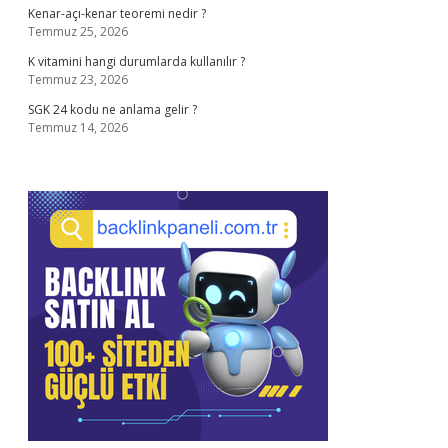
Kenar-açı-kenar teoremi nedir ?
Temmuz 25, 2026
K vitamini hangi durumlarda kullanılır ?
Temmuz 23, 2026
SGK 24 kodu ne anlama gelir ?
Temmuz 14, 2026