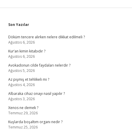
Sidebar
Son Yazılar
Döküm tencere alırken nelere dikkat edilmeli ?
Ağustos 6, 2026
Kur’an kimin kitabıdır ?
Ağustos 6, 2026
Avokadonun cilde faydaları nelerdir ?
Ağustos 5, 2026
Az pişmiş et tehlikeli mi ?
Ağustos 4, 2026
Albaraka cihaz onayı nasıl yapılır ?
Ağustos 3, 2026
Xenos ne demek ?
Temmuz 29, 2026
Kuşlarda boşaltım organı nedir ?
Temmuz 25, 2026