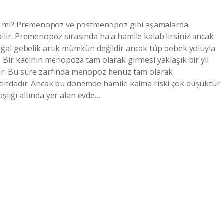
ar mı? Premenopoz ve postmenopoz gibi aşamalarda
bilir. Premenopoz sırasında hala hamile kalabilirsiniz ancak
ğal gebelik artık mümkün değildir ancak tüp bebek yoluyla
Bir kadının menopoza tam olarak girmesi yaklaşık bir yıl
şir. Bu süre zarfında menopoz henüz tam olarak
tındadır. Ancak bu dönemde hamile kalma riski çok düşüktür
aşlığı altında yer alan evde…