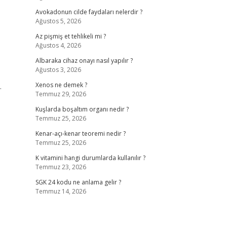
Avokadonun cilde faydaları nelerdir ?
Ağustos 5, 2026
Az pişmiş et tehlikeli mi ?
Ağustos 4, 2026
Albaraka cihaz onayı nasıl yapılır ?
Ağustos 3, 2026
.
Xenos ne demek ?
Temmuz 29, 2026
Kuşlarda boşaltım organı nedir ?
Temmuz 25, 2026
Kenar-açı-kenar teoremi nedir ?
Temmuz 25, 2026
K vitamini hangi durumlarda kullanılır ?
Temmuz 23, 2026
SGK 24 kodu ne anlama gelir ?
Temmuz 14, 2026