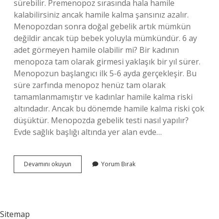
sürebilir. Premenopoz sırasında hala hamile
kalabilirsiniz ancak hamile kalma şansınız azalır.
Menopozdan sonra doğal gebelik artık mümkün
değildir ancak tüp bebek yoluyla mümkündür. 6 ay
adet görmeyen hamile olabilir mi? Bir kadının
menopoza tam olarak girmesi yaklaşık bir yıl sürer.
Menopozun başlangıcı ilk 5-6 ayda gerçekleşir. Bu
süre zarfında menopoz henüz tam olarak
tamamlanmamıştır ve kadınlar hamile kalma riski
altındadır. Ancak bu dönemde hamile kalma riski çok
düşüktür. Menopozda gebelik testi nasıl yapılır?
Evde sağlık başlığı altında yer alan evde…
Menopozda
Devamını okuyun
Yorum Bırak
Hamile
Olduğumu
Nasıl
Anlarım
Sitemap