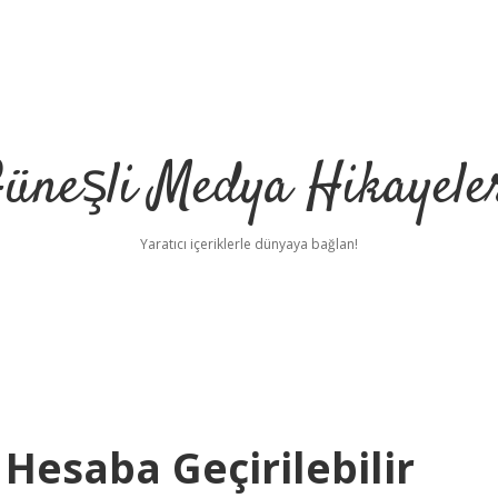
üneşli Medya Hikayele
Yaratıcı içeriklerle dünyaya bağlan!
 Hesaba Geçirilebilir