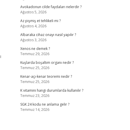
Avokadonun cilde faydaları nelerdir ?
Ağustos 5, 2026
Az pişmiş et tehlikeli mi ?
Ağustos 4, 2026
Albaraka cihaz onayı nasıl yapılır ?
Ağustos 3, 2026
Xenos ne demek ?
Temmuz 29, 2026
ı
Kuşlarda boşaltım organı nedir ?
Temmuz 25, 2026
Kenar-açı-kenar teoremi nedir ?
Temmuz 25, 2026
K vitamini hangi durumlarda kullanılır ?
Temmuz 23, 2026
SGK 24 kodu ne anlama gelir ?
Temmuz 14, 2026