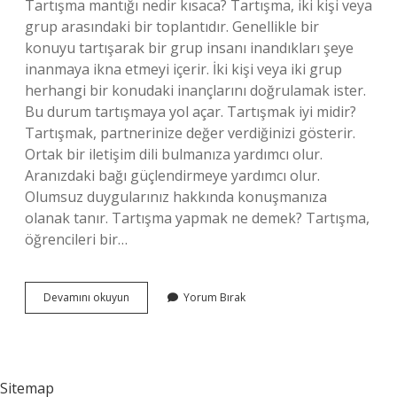
Tartışma mantığı nedir kısaca? Tartışma, iki kişi veya
grup arasındaki bir toplantıdır. Genellikle bir
konuyu tartışarak bir grup insanı inandıkları şeye
inanmaya ikna etmeyi içerir. İki kişi veya iki grup
herhangi bir konudaki inançlarını doğrulamak ister.
Bu durum tartışmaya yol açar. Tartışmak iyi midir?
Tartışmak, partnerinize değer verdiğinizi gösterir.
Ortak bir iletişim dili bulmanıza yardımcı olur.
Aranızdaki bağı güçlendirmeye yardımcı olur.
Olumsuz duygularınız hakkında konuşmanıza
olanak tanır. Tartışma yapmak ne demek? Tartışma,
öğrencileri bir…
Tartışmanın
Devamını okuyun
Yorum Bırak
Önemi
Nedir
Sitemap