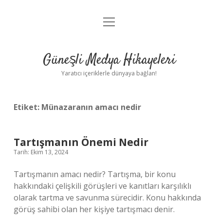
menüyü
Anasayfa
aç
Gizlilik Politikası
Güneşli Medya Hikayeleri
Yasal Uyarı
Yaratıcı içeriklerle dünyaya bağlan!
Hakkımızda
Etiket:
Münazaranın amacı nedir
Tartışmanın Önemi Nedir
Tarih: Ekim 13, 2024
Tartışmanın amacı nedir? Tartışma, bir konu
hakkındaki çelişkili görüşleri ve kanıtları karşılıklı
olarak tartma ve savunma sürecidir. Konu hakkında
görüş sahibi olan her kişiye tartışmacı denir.