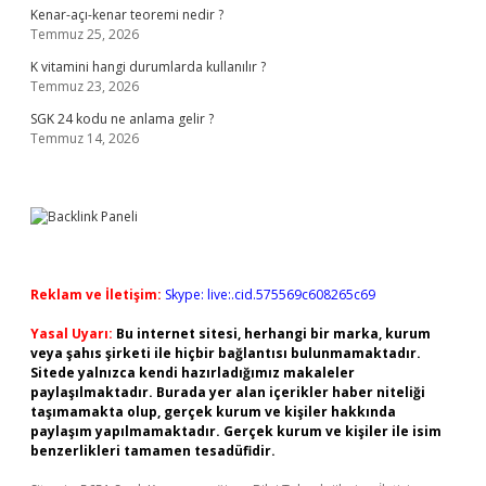
Kenar-açı-kenar teoremi nedir ?
Temmuz 25, 2026
K vitamini hangi durumlarda kullanılır ?
Temmuz 23, 2026
SGK 24 kodu ne anlama gelir ?
Temmuz 14, 2026
Reklam ve İletişim:
Skype: live:.cid.575569c608265c69
Yasal Uyarı:
Bu internet sitesi, herhangi bir marka, kurum
veya şahıs şirketi ile hiçbir bağlantısı bulunmamaktadır.
Sitede yalnızca kendi hazırladığımız makaleler
paylaşılmaktadır. Burada yer alan içerikler haber niteliği
taşımamakta olup, gerçek kurum ve kişiler hakkında
paylaşım yapılmamaktadır. Gerçek kurum ve kişiler ile isim
benzerlikleri tamamen tesadüfidir.