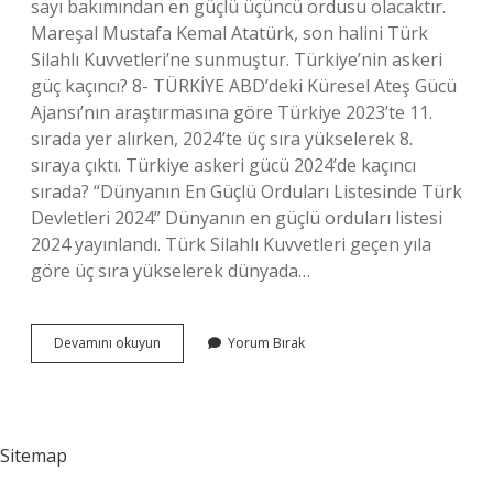
sayı bakımından en güçlü üçüncü ordusu olacaktır.
Mareşal Mustafa Kemal Atatürk, son halini Türk
Silahlı Kuvvetleri’ne sunmuştur. Türkiye’nin askeri
güç kaçıncı? 8- TÜRKİYE ABD’deki Küresel Ateş Gücü
Ajansı’nın araştırmasına göre Türkiye 2023’te 11.
sırada yer alırken, 2024’te üç sıra yükselerek 8.
sıraya çıktı. Türkiye askeri gücü 2024’de kaçıncı
sırada? “Dünyanın En Güçlü Orduları Listesinde Türk
Devletleri 2024” Dünyanın en güçlü orduları listesi
2024 yayınlandı. Türk Silahlı Kuvvetleri geçen yıla
göre üç sıra yükselerek dünyada…
Türkiye
Devamını okuyun
Yorum Bırak
Natonun
Kaçıncı
Gücü
Sitemap