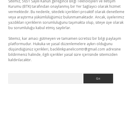
Sitemiz, 5651 Sayılı Kanun gereğince Bilgi Teknolojileri ve İletişim
Kurumu (BTK) tarafından onaylanmış bir Yer Sağlayıcı olarak hizmet
vermektedir. Bu nedenle, sitedeki içerikleri proaktif olarak denetleme
veya araştırma yükümlülüğümüz bulunmamaktadır. Ancak, üyelerimiz
yazdıkları içeriklerin sorumluluğunu taşımakta olup, siteye üye olarak
bu sorumluluğu kabul etmiş sayılırlar.
Sitemiz, kar amacı gütmeyen ve tamamen ücretsiz bir bilgi paylaşım
platformudur. Hukuka ve yasal düzenlemelere aykırı olduğunu
düşündüğünüz içerikleri,
backlinkpanelicomtr@gmail.com
adresine
bildirmeniz halinde, ilgili içerikler yasal süre içerisinde sitemizden
kaldırılacaktır.
Arama
t
tulipbetgiris.org