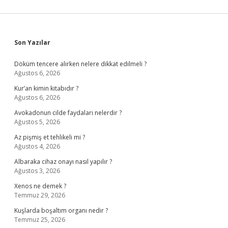
Sidebar
Son Yazılar
Döküm tencere alırken nelere dikkat edilmeli ?
Ağustos 6, 2026
Kur’an kimin kitabıdır ?
Ağustos 6, 2026
Avokadonun cilde faydaları nelerdir ?
Ağustos 5, 2026
Az pişmiş et tehlikeli mi ?
Ağustos 4, 2026
Albaraka cihaz onayı nasıl yapılır ?
Ağustos 3, 2026
Xenos ne demek ?
Temmuz 29, 2026
Kuşlarda boşaltım organı nedir ?
Temmuz 25, 2026