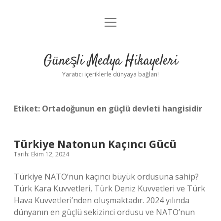
menüyü
Anasayfa
aç
Gizlilik Politikası
Güneşli Medya Hikayeleri
Yasal Uyarı
Yaratıcı içeriklerle dünyaya bağlan!
Hakkımızda
Etiket:
Ortadoğunun en güçlü devleti hangisidir
Türkiye Natonun Kaçıncı Gücü
Tarih: Ekim 12, 2024
Türkiye NATO’nun kaçıncı büyük ordusuna sahip?
Türk Kara Kuvvetleri, Türk Deniz Kuvvetleri ve Türk
Hava Kuvvetleri’nden oluşmaktadır. 2024 yılında
dünyanın en güçlü sekizinci ordusu ve NATO’nun