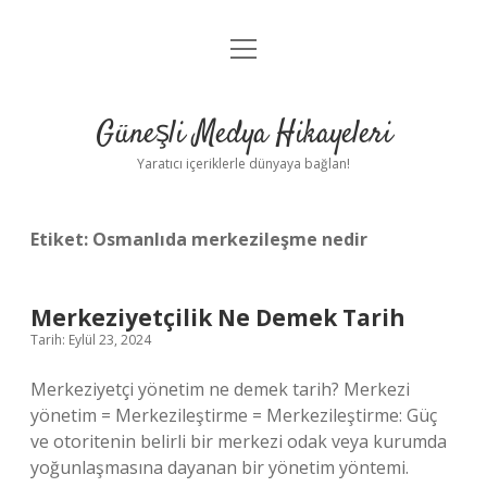
menüyü
Anasayfa
aç
Gizlilik Politikası
Güneşli Medya Hikayeleri
Yasal Uyarı
Yaratıcı içeriklerle dünyaya bağlan!
Hakkımızda
Etiket:
Osmanlıda merkezileşme nedir
Merkeziyetçilik Ne Demek Tarih
Tarih: Eylül 23, 2024
Merkeziyetçi yönetim ne demek tarih? Merkezi
yönetim = Merkezileştirme = Merkezileştirme: Güç
ve otoritenin belirli bir merkezi odak veya kurumda
yoğunlaşmasına dayanan bir yönetim yöntemi.