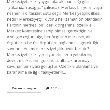
Merkeziyetsizlik, yaygın olarak inanıldığı gibi
“yukarıdan aşağıya” çalışmaz. Merkez, bir yerin veya
nesnenin ortasıdır, üstü değil. Merkeziyetçilik ilkesi
nedir? Merkeziyetçilik yönü her zaman ön plandadır.
Partinin merkezi bir liderlik organına, özellikle
Merkez Komitesine sahip olması gerektiğini ve
azınlığın çoğunluğa, her örgütün merkeze, alt
örgütlerin ise üst örgütlere bağlanması gerektiğini
savunur. Ademi merkeziyetçilik nedir tarihte?
Merkeziyetsizlik, yerel yönetimlerin yetkilerini,
devlet merkezinin gücünü azaltarak artırmayı
savunan bir siyasi görüştür. Özellikle planlama ve
karar alma ile ilgili faaliyetlerin…
Merkeziyetçilik
Devamını okuyun
14 Yorum
Ne
Demek
Tarih