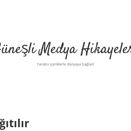
üneşli Medya Hikayele
Yaratıcı içeriklerle dünyaya bağlan!
ıtılır