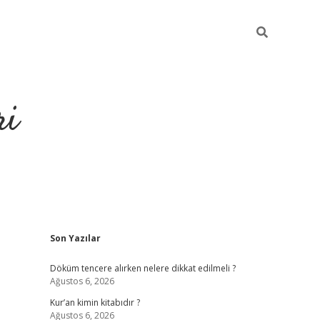
ri
Sidebar
Son Yazılar
grandoperabet
tulipb
Döküm tencere alırken nelere dikkat edilmeli ?
Ağustos 6, 2026
Kur’an kimin kitabıdır ?
Ağustos 6, 2026