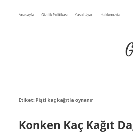
Anasayfa
Gizlilik Politikası
Yasal Uyarı
Hakkımızda
G
Etiket:
Pişti kaç kağıtla oynanır
Konken Kaç Kağıt Dağ