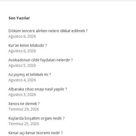
Sidebar
Son Yazılar
Döküm tencere alırken nelere dikkat edilmeli ?
Ağustos 6, 2026
Kur’an kimin kitabıdır ?
Ağustos 6, 2026
Avokadonun cilde faydaları nelerdir ?
Ağustos 5, 2026
Az pişmiş et tehlikeli mi ?
Ağustos 4, 2026
Albaraka cihaz onayı nasıl yapılır ?
Ağustos 3, 2026
Xenos ne demek ?
Temmuz 29, 2026
Kuşlarda boşaltım organı nedir ?
Temmuz 25, 2026
Kenar-açı-kenar teoremi nedir ?