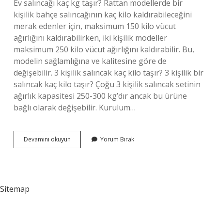
Ev salıncağı kaç kg taşır? Rattan modellerde bir
kişilik bahçe salıncağının kaç kilo kaldırabileceğini
merak edenler için, maksimum 150 kilo vücut
ağırlığını kaldırabilirken, iki kişilik modeller
maksimum 250 kilo vücut ağırlığını kaldırabilir. Bu,
modelin sağlamlığına ve kalitesine göre de
değişebilir. 3 kişilik salıncak kaç kilo taşır? 3 kişilik bir
salıncak kaç kilo taşır? Çoğu 3 kişilik salıncak setinin
ağırlık kapasitesi 250-300 kg’dır ancak bu ürüne
bağlı olarak değişebilir. Kurulum…
Damla
Devamını okuyun
Yorum Bırak
Salıncak
Kaç
Kg
Taşır
Sitemap