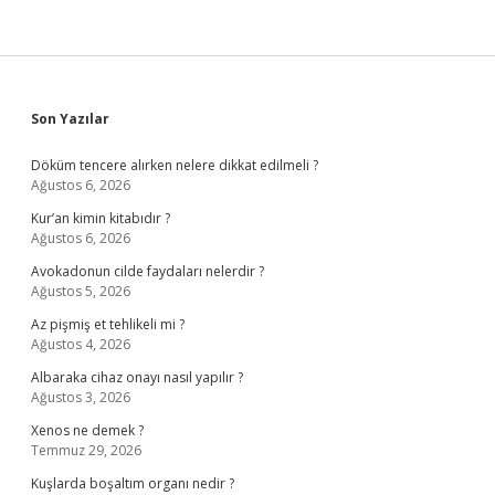
Sidebar
Son Yazılar
Döküm tencere alırken nelere dikkat edilmeli ?
Ağustos 6, 2026
Kur’an kimin kitabıdır ?
Ağustos 6, 2026
Avokadonun cilde faydaları nelerdir ?
Ağustos 5, 2026
Az pişmiş et tehlikeli mi ?
Ağustos 4, 2026
Albaraka cihaz onayı nasıl yapılır ?
Ağustos 3, 2026
Xenos ne demek ?
Temmuz 29, 2026
Kuşlarda boşaltım organı nedir ?