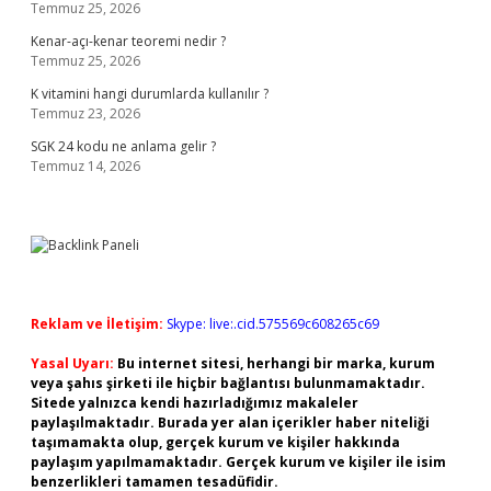
Temmuz 25, 2026
Kenar-açı-kenar teoremi nedir ?
Temmuz 25, 2026
K vitamini hangi durumlarda kullanılır ?
Temmuz 23, 2026
SGK 24 kodu ne anlama gelir ?
Temmuz 14, 2026
Reklam ve İletişim:
Skype: live:.cid.575569c608265c69
Yasal Uyarı:
Bu internet sitesi, herhangi bir marka, kurum
veya şahıs şirketi ile hiçbir bağlantısı bulunmamaktadır.
Sitede yalnızca kendi hazırladığımız makaleler
paylaşılmaktadır. Burada yer alan içerikler haber niteliği
taşımamakta olup, gerçek kurum ve kişiler hakkında
paylaşım yapılmamaktadır. Gerçek kurum ve kişiler ile isim
benzerlikleri tamamen tesadüfidir.