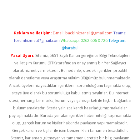
tulipbetgiris.org
Reklam ve İletişim:
E-mail:
backlinkpaneli@gmail.com
Teams:
forumhizmeti@gmail.com
Whatsapp: 0262 606 0 726
Telegram:
@karabul
Yasal Uyarı:
Sitemiz, 5651 Sayılı Kanun gereğince Bilgi Teknolojileri
ve İletişim Kurumu (BTK) tarafından onaylanmış bir Yer Sağlayıcı
olarak hizmet vermektedir. Bu nedenle, sitedeki içerikleri proaktif
olarak denetleme veya araştırma yükümlülüğümüz bulunmamaktadır.
Ancak, üyelerimiz yazdıkları içeriklerin sorumluluğunu taşımakta olup,
siteye üye olarak bu sorumluluğu kabul etmiş sayılırlar. Bu internet
sitesi, herhangi bir marka, kurum veya şahıs şirketi ile hiçbir bağlantısı
bulunmamaktadır. Sitede yalnızca kendi hazırladığımız makaleler
paylaşılmaktadır. Burada yer alan içerikler haber niteliği taşımamakta
olup, gerçek kurum ve kişiler hakkında paylaşım yapılmamaktadır.
Gerçek kurum ve kişiler ile isim benzerlikleri tamamen tesadüfidir.
Sitemiz, kar amacı gütmeyen ve tamamen ücretsiz bir bilgi paylaşım