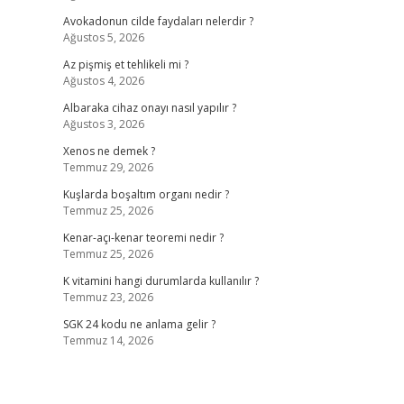
Avokadonun cilde faydaları nelerdir ?
Ağustos 5, 2026
Az pişmiş et tehlikeli mi ?
Ağustos 4, 2026
Albaraka cihaz onayı nasıl yapılır ?
Ağustos 3, 2026
Xenos ne demek ?
Temmuz 29, 2026
Kuşlarda boşaltım organı nedir ?
Temmuz 25, 2026
Kenar-açı-kenar teoremi nedir ?
Temmuz 25, 2026
K vitamini hangi durumlarda kullanılır ?
Temmuz 23, 2026
SGK 24 kodu ne anlama gelir ?
Temmuz 14, 2026