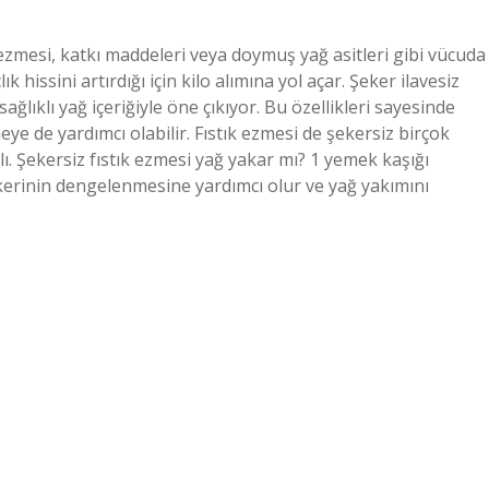
ık ezmesi, katkı maddeleri veya doymuş yağ asitleri gibi vücuda
 hissini artırdığı için kilo alımına yol açar. Şeker ilavesiz
sağlıklı yağ içeriğiyle öne çıkıyor. Bu özellikleri sayesinde
ye de yardımcı olabilir. Fıstık ezmesi de şekersiz birçok
ı. Şekersiz fıstık ezmesi yağ yakar mı? 1 yemek kaşığı
şekerinin dengelenmesine yardımcı olur ve yağ yakımını