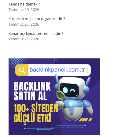
Xenos ne demek ?
Temmuz 29, 2026
Kuşlarda boşaltım organı nedir ?
Temmuz 25, 2026
Kenar-açı-kenar teoremi nedir ?
Temmuz 25, 2026