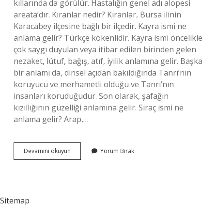
kıllarında da görülür. Hastalığın genel adı alopesi
areata’dır. Kıranlar nedir? Kıranlar, Bursa ilinin
Karacabey ilçesine bağlı bir ilçedir. Kayra ismi ne
anlama gelir? Türkçe kökenlidir. Kayra ismi öncelikle
çok saygı duyulan veya itibar edilen birinden gelen
nezaket, lütuf, bağış, atıf, iyilik anlamına gelir. Başka
bir anlamı da, dinsel açıdan bakıldığında Tanrı’nın
koruyucu ve merhametli olduğu ve Tanrı’nın
insanları koruduğudur. Son olarak, şafağın
kızıllığının güzelliği anlamına gelir. Siraç ismi ne
anlama gelir? Arap,…
Kıran
Devamını okuyun
Yorum Bırak
Ne
Anlama
Gelir
Sitemap