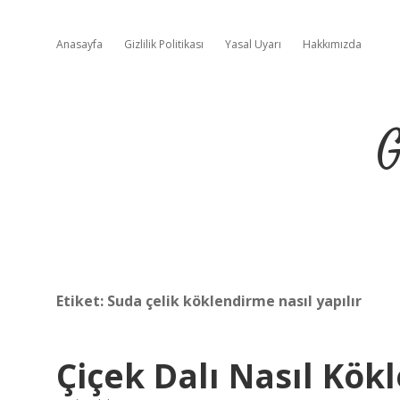
Anasayfa
Gizlilik Politikası
Yasal Uyarı
Hakkımızda
G
Etiket:
Suda çelik köklendirme nasıl yapılır
Çiçek Dalı Nasıl Kökl