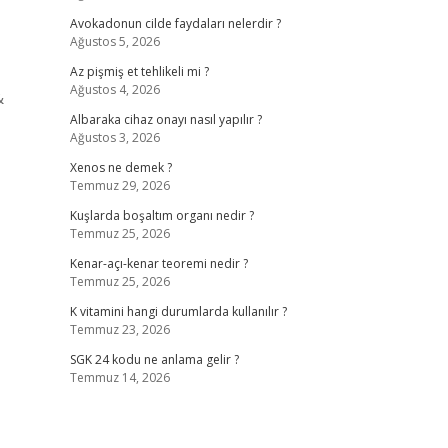
Avokadonun cilde faydaları nelerdir ?
Ağustos 5, 2026
Az pişmiş et tehlikeli mi ?
Ağustos 4, 2026
&
Albaraka cihaz onayı nasıl yapılır ?
Ağustos 3, 2026
Xenos ne demek ?
Temmuz 29, 2026
Kuşlarda boşaltım organı nedir ?
Temmuz 25, 2026
Kenar-açı-kenar teoremi nedir ?
Temmuz 25, 2026
K vitamini hangi durumlarda kullanılır ?
Temmuz 23, 2026
SGK 24 kodu ne anlama gelir ?
Temmuz 14, 2026