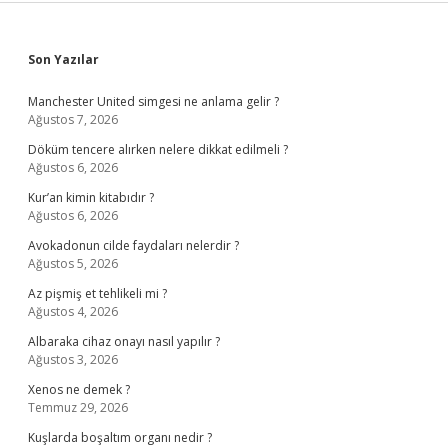
Sidebar
Son Yazılar
Manchester United simgesi ne anlama gelir ?
Ağustos 7, 2026
Döküm tencere alırken nelere dikkat edilmeli ?
Ağustos 6, 2026
Kur’an kimin kitabıdır ?
Ağustos 6, 2026
Avokadonun cilde faydaları nelerdir ?
Ağustos 5, 2026
Az pişmiş et tehlikeli mi ?
Ağustos 4, 2026
Albaraka cihaz onayı nasıl yapılır ?
Ağustos 3, 2026
Xenos ne demek ?
Temmuz 29, 2026
Kuşlarda boşaltım organı nedir ?