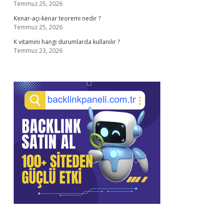
Temmuz 25, 2026
Kenar-açı-kenar teoremi nedir ?
Temmuz 25, 2026
K vitamini hangi durumlarda kullanılır ?
Temmuz 23, 2026