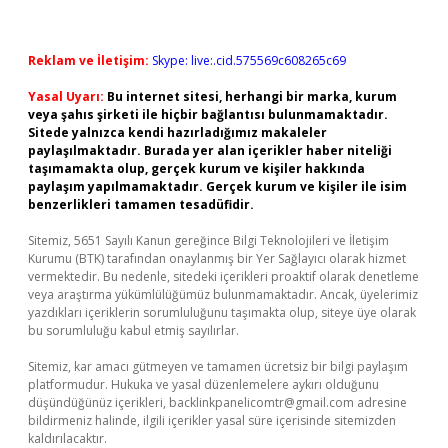
Reklam ve İletişim:
Skype: live:.cid.575569c608265c69
Yasal Uyarı:
Bu internet sitesi, herhangi bir marka, kurum
veya şahıs şirketi ile hiçbir bağlantısı bulunmamaktadır.
Sitede yalnızca kendi hazırladığımız makaleler
paylaşılmaktadır. Burada yer alan içerikler haber niteliği
taşımamakta olup, gerçek kurum ve kişiler hakkında
paylaşım yapılmamaktadır. Gerçek kurum ve kişiler ile isim
benzerlikleri tamamen tesadüfidir.
Sitemiz, 5651 Sayılı Kanun gereğince Bilgi Teknolojileri ve İletişim
Kurumu (BTK) tarafından onaylanmış bir Yer Sağlayıcı olarak hizmet
vermektedir. Bu nedenle, sitedeki içerikleri proaktif olarak denetleme
veya araştırma yükümlülüğümüz bulunmamaktadır. Ancak, üyelerimiz
yazdıkları içeriklerin sorumluluğunu taşımakta olup, siteye üye olarak
bu sorumluluğu kabul etmiş sayılırlar.
Sitemiz, kar amacı gütmeyen ve tamamen ücretsiz bir bilgi paylaşım
platformudur. Hukuka ve yasal düzenlemelere aykırı olduğunu
düşündüğünüz içerikleri,
backlinkpanelicomtr@gmail.com
adresine
bildirmeniz halinde, ilgili içerikler yasal süre içerisinde sitemizden
kaldırılacaktır.