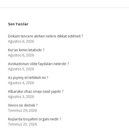
Sidebar
Son Yazılar
Döküm tencere alırken nelere dikkat edilmeli ?
Ağustos 6, 2026
Kur’an kimin kitabıdır ?
Ağustos 6, 2026
Avokadonun cilde faydaları nelerdir ?
Ağustos 5, 2026
Az pişmiş et tehlikeli mi ?
Ağustos 4, 2026
Albaraka cihaz onayı nasıl yapılır ?
Ağustos 3, 2026
Xenos ne demek ?
Temmuz 29, 2026
Kuşlarda boşaltım organı nedir ?
Temmuz 25, 2026