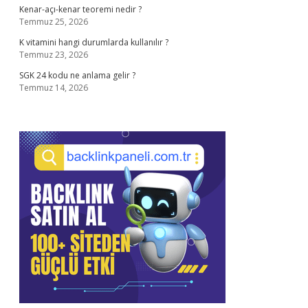
Kenar-açı-kenar teoremi nedir ?
Temmuz 25, 2026
K vitamini hangi durumlarda kullanılır ?
Temmuz 23, 2026
SGK 24 kodu ne anlama gelir ?
Temmuz 14, 2026