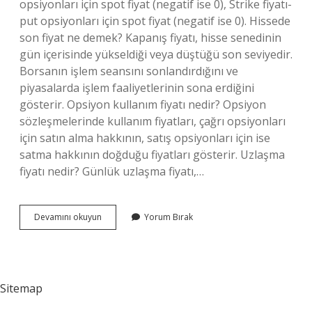
opsiyonları için spot fiyat (negatif ise 0), Strike fiyatı-
put opsiyonları için spot fiyat (negatif ise 0). Hissede
son fiyat ne demek? Kapanış fiyatı, hisse senedinin
gün içerisinde yükseldiği veya düştüğü son seviyedir.
Borsanın işlem seansını sonlandırdığını ve
piyasalarda işlem faaliyetlerinin sona erdiğini
gösterir. Opsiyon kullanım fiyatı nedir? Opsiyon
sözleşmelerinde kullanım fiyatları, çağrı opsiyonları
için satın alma hakkının, satış opsiyonları için ise
satma hakkının doğduğu fiyatları gösterir. Uzlaşma
fiyatı nedir? Günlük uzlaşma fiyatı,…
Kullanım
Devamını okuyun
Yorum Bırak
Fiyatı
Ne
Demek
Sitemap