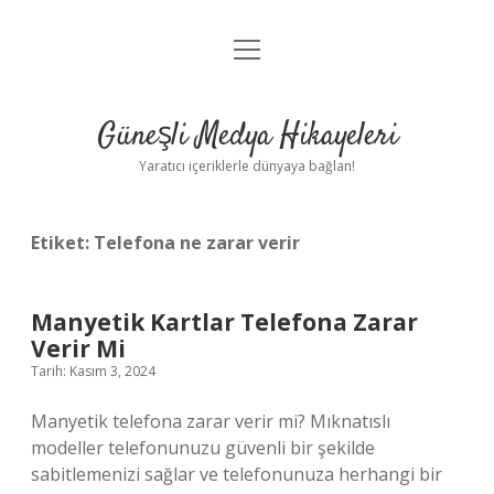
menüyü
Anasayfa
aç
Gizlilik Politikası
Güneşli Medya Hikayeleri
Yasal Uyarı
Yaratıcı içeriklerle dünyaya bağlan!
Hakkımızda
Etiket:
Telefona ne zarar verir
Manyetik Kartlar Telefona Zarar
Verir Mi
Tarih: Kasım 3, 2024
Manyetik telefona zarar verir mi? Mıknatıslı
modeller telefonunuzu güvenli bir şekilde
sabitlemenizi sağlar ve telefonunuza herhangi bir