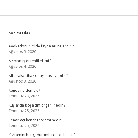
Sidebar
Son Yazılar
Avokadonun cilde faydaları nelerdir ?
Ağustos 5, 2026
Az pişmiş et tehlikeli mi ?
Ağustos 4, 2026
Albaraka cihaz onayı nasıl yapılır ?
Ağustos 3, 2026
Xenos ne demek ?
Temmuz 29, 2026
Kuşlarda boşaltım organı nedir ?
Temmuz 25, 2026
Kenar-açı-kenar teoremi nedir ?
Temmuz 25, 2026
K vitamini hangi durumlarda kullanılır ?