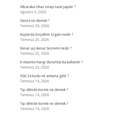
Albaraka cihaz onayı nasıl yapılır ?
Ağustos 3, 2026
Xenos ne demek ?
Temmuz 29, 2026
Kuşlarda boşaltım organı nedir ?
Temmuz 25, 2026
Kenar-açı-kenar teoremi nedir ?
Temmuz 25, 2026
K vitamini hangi durumlarda kullanılır ?
Temmuz 23, 2026
SGK 24 kodu ne anlama gelir ?
Temmuz 14, 2026
Tıp dilinde korele ne demek ?
Temmuz 14, 2026
Tıp dilinde korele ne demek ?
Temmuz 14, 2026