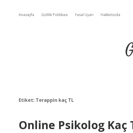
Anasayfa
Gizlilik Politikası
Yasal Uyarı
Hakkımızda
G
Etiket:
Terappin kaç TL
Online Psikolog Kaç 