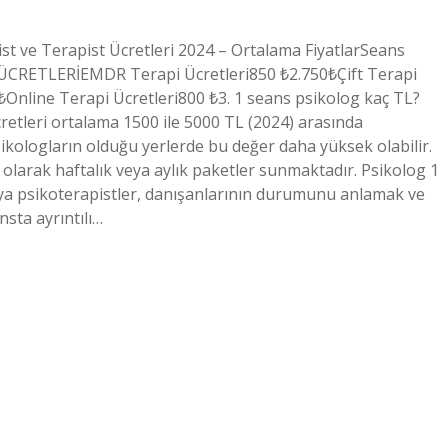
ist ve Terapist Ücretleri 2024 – Ortalama FiyatlarSeans
RETLERİEMDR Terapi Ücretleri850 ₺2.750₺Çift Terapi
₺Online Terapi Ücretleri800 ₺3. 1 seans psikolog kaç TL?
retleri ortalama 1500 ile 5000 TL (2024) arasında
ikologların olduğu yerlerde bu değer daha yüksek olabilir.
i olarak haftalık veya aylık paketler sunmaktadır. Psikolog 1
eya psikoterapistler, danışanlarının durumunu anlamak ve
nsta ayrıntılı…