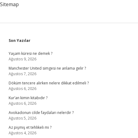
Mi
Sitemap
Sidebar
Son Yazılar
Yaşam küresi ne demek ?
Ağustos 9, 2026
Manchester United simgesi ne anlama gelir ?
Ağustos 7, 2026
Döküm tencere alırken nelere dikkat edilmeli ?
Ağustos 6, 2026
Kur’an kimin kitabıdır ?
Ağustos 6, 2026
Avokadonun cilde faydaları nelerdir ?
Ağustos 5, 2026
Az pişmiş et tehlikeli mi ?
Ağustos 4, 2026