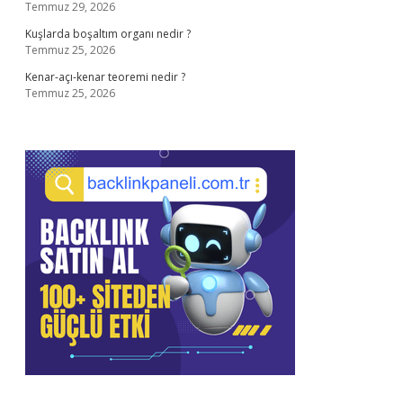
Temmuz 29, 2026
Kuşlarda boşaltım organı nedir ?
Temmuz 25, 2026
Kenar-açı-kenar teoremi nedir ?
Temmuz 25, 2026