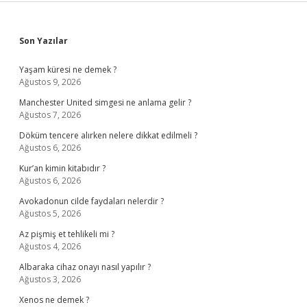
Sidebar
Son Yazılar
Yaşam küresi ne demek ?
Ağustos 9, 2026
Manchester United simgesi ne anlama gelir ?
Ağustos 7, 2026
Döküm tencere alırken nelere dikkat edilmeli ?
Ağustos 6, 2026
Kur’an kimin kitabıdır ?
Ağustos 6, 2026
Avokadonun cilde faydaları nelerdir ?
Ağustos 5, 2026
Az pişmiş et tehlikeli mi ?
Ağustos 4, 2026
Albaraka cihaz onayı nasıl yapılır ?
Ağustos 3, 2026
Xenos ne demek ?