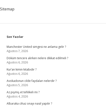
Amacı
Nedir
Sitemap
Sidebar
Son Yazılar
Manchester United simgesi ne anlama gelir ?
Ağustos 7, 2026
Döküm tencere alırken nelere dikkat edilmeli ?
Ağustos 6, 2026
Kur’an kimin kitabıdır ?
Ağustos 6, 2026
Avokadonun cilde faydaları nelerdir ?
Ağustos 5, 2026
Az pişmiş et tehlikeli mi ?
Ağustos 4, 2026
Albaraka cihaz onayı nasıl yapılır ?