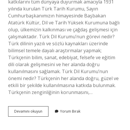
katkılarını tüm dünyaya duyurmak amacıyla 1931
yılında kurulan Türk Tarih Kurumu, Sayın
Cumhurbaşkanımızın himayesinde Başbakan
Atatürk Kültür, Dil ve Tarih Yüksek Kurumuna bağlı
olup, ülkemizin kalkınması ve çağdaş gelişmesi için
çalışmaktadır. Türk Dil Kurumu’nun görevi nedir?
Türk dilinin yazılı ve sözlü kaynakları üzerinde
bilimsel temele dayalı araştırmalar yapmak;
Türkçenin bilim, sanat, edebiyat, felsefe ve eğitim
dili olarak gelişmesini ve her alanda doğru
kullanılmasını sağlamak. Türk Dil Kurumu’nun
önemi nedir? Türkçenin her alanda doğru, güzel ve
etkili bir şekilde kullanılmasına katkıda bulunmak.
Türkçenin zenginliğinin korunmasını,…
Türk
Devamını okuyun
Yorum Bırak
Dil
Kurumunun
Açılma