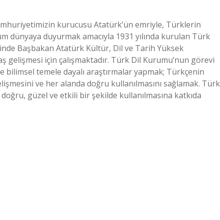
mhuriyetimizin kurucusu Atatürk’ün emriyle, Türklerin
 tüm dünyaya duyurmak amacıyla 1931 yılında kurulan Türk
de Başbakan Atatürk Kültür, Dil ve Tarih Yüksek
ş gelişmesi için çalışmaktadır. Türk Dil Kurumu’nun görevi
nde bilimsel temele dayalı araştırmalar yapmak; Türkçenin
 gelişmesini ve her alanda doğru kullanılmasını sağlamak. Türk
ğru, güzel ve etkili bir şekilde kullanılmasına katkıda