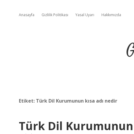
Anasayfa
Gizlilik Politikası
Yasal Uyarı
Hakkımızda
G
Etiket:
Türk Dil Kurumunun kısa adı nedir
Türk Dil Kurumunun