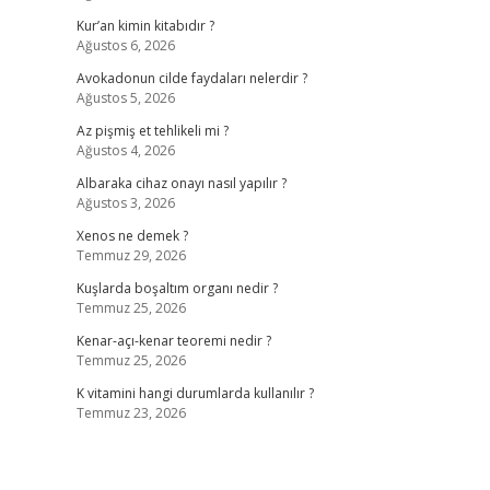
Kur’an kimin kitabıdır ?
Ağustos 6, 2026
Avokadonun cilde faydaları nelerdir ?
Ağustos 5, 2026
Az pişmiş et tehlikeli mi ?
Ağustos 4, 2026
Albaraka cihaz onayı nasıl yapılır ?
Ağustos 3, 2026
Xenos ne demek ?
Temmuz 29, 2026
Kuşlarda boşaltım organı nedir ?
Temmuz 25, 2026
Kenar-açı-kenar teoremi nedir ?
Temmuz 25, 2026
K vitamini hangi durumlarda kullanılır ?
Temmuz 23, 2026