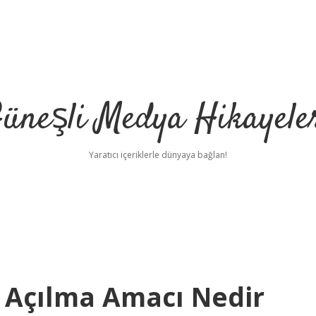
üneşli Medya Hikayele
Yaratıcı içeriklerle dünyaya bağlan!
 Açılma Amacı Nedir