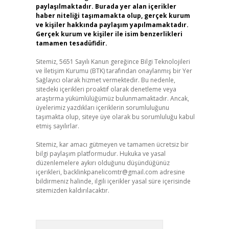
paylaşılmaktadır. Burada yer alan içerikler
haber niteliği taşımamakta olup, gerçek kurum
ve kişiler hakkında paylaşım yapılmamaktadır.
Gerçek kurum ve kişiler ile isim benzerlikleri
tamamen tesadüfidir.
Sitemiz, 5651 Sayılı Kanun gereğince Bilgi Teknolojileri
ve İletişim Kurumu (BTK) tarafından onaylanmış bir Yer
Sağlayıcı olarak hizmet vermektedir. Bu nedenle,
sitedeki içerikleri proaktif olarak denetleme veya
araştırma yükümlülüğümüz bulunmamaktadır. Ancak,
üyelerimiz yazdıkları içeriklerin sorumluluğunu
taşımakta olup, siteye üye olarak bu sorumluluğu kabul
etmiş sayılırlar.
Sitemiz, kar amacı gütmeyen ve tamamen ücretsiz bir
bilgi paylaşım platformudur. Hukuka ve yasal
düzenlemelere aykırı olduğunu düşündüğünüz
içerikleri,
backlinkpanelicomtr@gmail.com
adresine
bildirmeniz halinde, ilgili içerikler yasal süre içerisinde
sitemizden kaldırılacaktır.
Arama