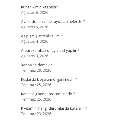
Kur’an kimin kitabıdır ?
Ağustos 6, 2026
Avokadonun cilde faydaları nelerdir ?
Ağustos 5, 2026
Az pişmiş et tehlikeli mi ?
Ağustos 4, 2026
Albaraka cihaz onayı nasıl yapılır ?
Ağustos 3, 2026
Xenos ne demek ?
Temmuz 29, 2026
Kuşlarda boşaltım organı nedir ?
Temmuz 25, 2026
Kenar-açı-kenar teoremi nedir ?
Temmuz 25, 2026
K vitamini hangi durumlarda kullanılır ?
Temmuz 23, 2026