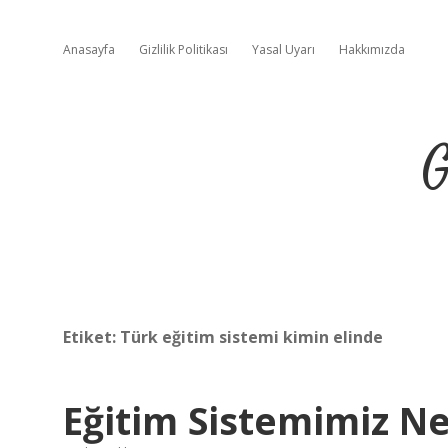
Anasayfa
Gizlilik Politikası
Yasal Uyarı
Hakkımızda
G
Etiket:
Türk eğitim sistemi kimin elinde
Eğitim Sistemimiz Ne