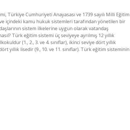
emi, Türkiye Cumhuriyeti Anayasası ve 1739 sayılı Milli Eğitim
 ve içindeki kamu hukuk sistemleri tarafından yönetilen bir
daşlarının sistem ilkelerine uygun olarak vatandaş
asıl? Türk eğitim sistemi üç seviyeye ayrılmış 12 yıllık
okuldur (1., 2., 3. ve 4. sınıflar), ikinci seviye dört yıllık
ört yıllık lisedir (9., 10. ve 11. sınıflar). Türk eğitim sisteminin