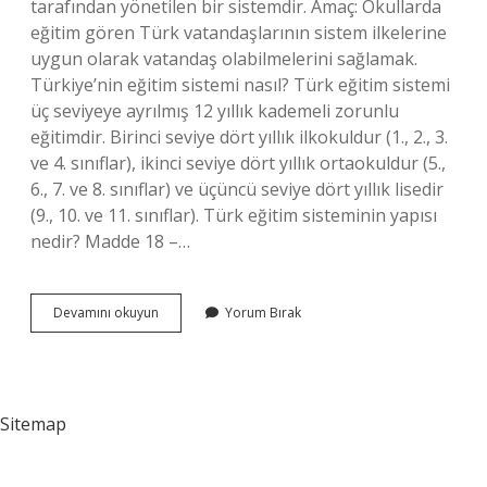
tarafından yönetilen bir sistemdir. Amaç: Okullarda
eğitim gören Türk vatandaşlarının sistem ilkelerine
uygun olarak vatandaş olabilmelerini sağlamak.
Türkiye’nin eğitim sistemi nasıl? Türk eğitim sistemi
üç seviyeye ayrılmış 12 yıllık kademeli zorunlu
eğitimdir. Birinci seviye dört yıllık ilkokuldur (1., 2., 3.
ve 4. sınıflar), ikinci seviye dört yıllık ortaokuldur (5.,
6., 7. ve 8. sınıflar) ve üçüncü seviye dört yıllık lisedir
(9., 10. ve 11. sınıflar). Türk eğitim sisteminin yapısı
nedir? Madde 18 –…
Eğitim
Devamını okuyun
Yorum Bırak
Sistemimiz
Nedir
Sitemap