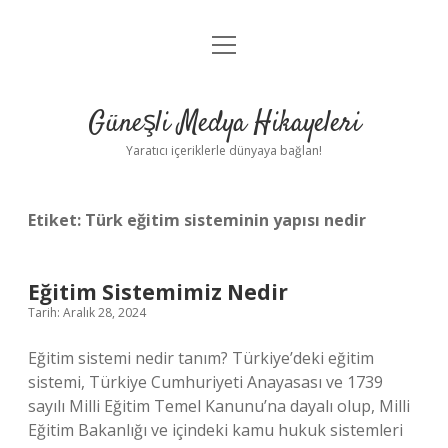
menüyü
Anasayfa
aç
Gizlilik Politikası
Güneşli Medya Hikayeleri
Yasal Uyarı
Yaratıcı içeriklerle dünyaya bağlan!
Hakkımızda
Etiket:
Türk eğitim sisteminin yapısı nedir
Eğitim Sistemimiz Nedir
Tarih: Aralık 28, 2024
Eğitim sistemi nedir tanım? Türkiye’deki eğitim
sistemi, Türkiye Cumhuriyeti Anayasası ve 1739
sayılı Milli Eğitim Temel Kanunu’na dayalı olup, Milli
Eğitim Bakanlığı ve içindeki kamu hukuk sistemleri