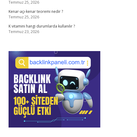
Temmuz 25, 2026
Kenar-açı-kenar teoremi nedir ?
Temmuz 25, 2026
K vitamini hangi durumlarda kullanılır ?
Temmuz 23, 2026