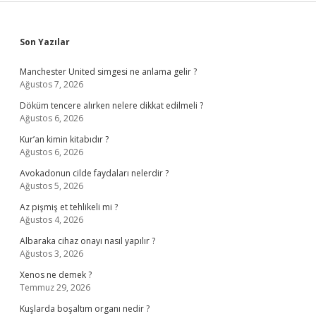
Sidebar
Son Yazılar
Manchester United simgesi ne anlama gelir ?
Ağustos 7, 2026
Döküm tencere alırken nelere dikkat edilmeli ?
Ağustos 6, 2026
Kur’an kimin kitabıdır ?
Ağustos 6, 2026
Avokadonun cilde faydaları nelerdir ?
Ağustos 5, 2026
Az pişmiş et tehlikeli mi ?
Ağustos 4, 2026
Albaraka cihaz onayı nasıl yapılır ?
Ağustos 3, 2026
Xenos ne demek ?
Temmuz 29, 2026
Kuşlarda boşaltım organı nedir ?