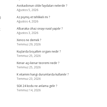
Avokadonun cilde faydaları nelerdir ?
Ağustos 5, 2026
0
Az pişmiş et tehlikeli mi ?
Ağustos 4, 2026
k
Albaraka cihaz onayı nasıl yapılır ?
Ağustos 3, 2026
Xenos ne demek ?
Temmuz 29, 2026
Kuşlarda boşaltım organı nedir ?
Temmuz 25, 2026
Kenar-açı-kenar teoremi nedir ?
Temmuz 25, 2026
K vitamini hangi durumlarda kullanılır ?
Temmuz 23, 2026
SGK 24 kodu ne anlama gelir ?
Temmuz 14, 2026