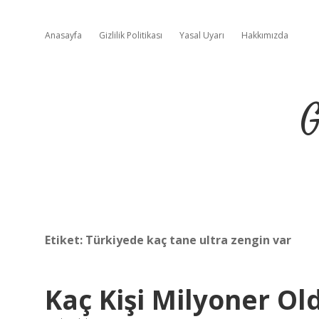
Anasayfa
Gizlilik Politikası
Yasal Uyarı
Hakkımızda
G
Etiket:
Türkiyede kaç tane ultra zengin var
Kaç Kişi Milyoner Ol