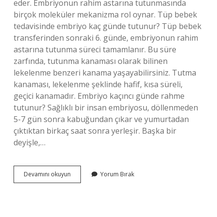
eder. Embriyonun rahim astarına tutunmasında
birçok moleküler mekanizma rol oynar. Tüp bebek
tedavisinde embriyo kaç günde tutunur? Tüp bebek
transferinden sonraki 6. günde, embriyonun rahim
astarına tutunma süreci tamamlanır. Bu süre
zarfında, tutunma kanaması olarak bilinen
lekelenme benzeri kanama yaşayabilirsiniz. Tutma
kanaması, lekelenme şeklinde hafif, kısa süreli,
geçici kanamadır. Embriyo kaçıncı günde rahme
tutunur? Sağlıklı bir insan embriyosu, döllenmeden
5-7 gün sonra kabuğundan çıkar ve yumurtadan
çıktıktan birkaç saat sonra yerleşir. Başka bir
deyişle,…
Tüp
Devamını okuyun
Yorum Bırak
Bebek
Kaç
Günde
Tutunur