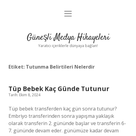
menüyü
Anasayfa
aç
Gizlilik Politikası
Güneşli Medya Hikayeleri
Yasal Uyarı
Yaratıcı içeriklerle dünyaya bağlan!
Hakkımızda
Etiket:
Tutunma Belirtileri Nelerdir
Tüp Bebek Kaç Günde Tutunur
Tarih: Ekim 8, 2024
Tüp bebek transferden kaç gün sonra tutunur?
Embriyo transferinden sonra yapışma yaklaşık
olarak transferin 2. gününde başlar ve transferin 6-
7. gününde devam eder. günümüze kadar devam