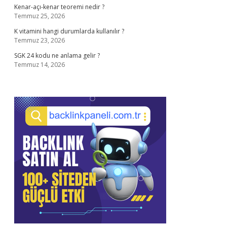
Kenar-açı-kenar teoremi nedir ?
Temmuz 25, 2026
K vitamini hangi durumlarda kullanılır ?
Temmuz 23, 2026
SGK 24 kodu ne anlama gelir ?
Temmuz 14, 2026