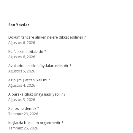
Sidebar
Son Yazılar
Döküm tencere alırken nelere dikkat edilmeli ?
Ağustos 6, 2026
Kur’an kimin kitabıdır ?
Ağustos 6, 2026
Avokadonun cilde faydaları nelerdir ?
Ağustos 5, 2026
Az pişmiş et tehlikeli mi ?
Ağustos 4, 2026
Albaraka cihaz onayı nasıl yapılır ?
Ağustos 3, 2026
Xenos ne demek ?
Temmuz 29, 2026
Kuşlarda boşaltım organı nedir ?
Temmuz 25, 2026