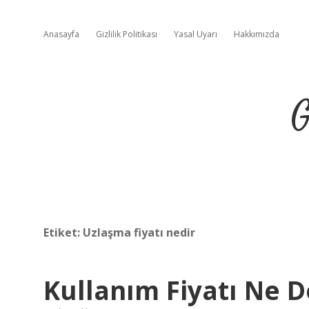
Anasayfa
Gizlilik Politikası
Yasal Uyarı
Hakkımızda
G
Etiket:
Uzlaşma fiyatı nedir
Kullanım Fiyatı Ne 