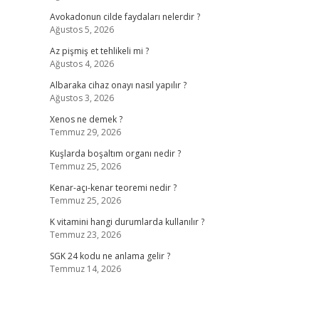
Avokadonun cilde faydaları nelerdir ?
Ağustos 5, 2026
Az pişmiş et tehlikeli mi ?
Ağustos 4, 2026
Albaraka cihaz onayı nasıl yapılır ?
Ağustos 3, 2026
Xenos ne demek ?
Temmuz 29, 2026
Kuşlarda boşaltım organı nedir ?
Temmuz 25, 2026
Kenar-açı-kenar teoremi nedir ?
Temmuz 25, 2026
K vitamini hangi durumlarda kullanılır ?
Temmuz 23, 2026
SGK 24 kodu ne anlama gelir ?
Temmuz 14, 2026