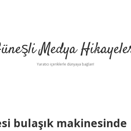
üneşli Medya Hikayele
Yaratıcı içeriklerle dünyaya bağlan!
si bulaşık makinesinde