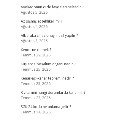
Avokadonun cilde faydaları nelerdir ?
Ağustos 5, 2026
Az pişmiş et tehlikeli mi ?
Ağustos 4, 2026
Albaraka cihaz onayı nasıl yapılır ?
Ağustos 3, 2026
Xenos ne demek ?
Temmuz 29, 2026
Kuşlarda boşaltım organı nedir ?
Temmuz 25, 2026
Kenar-açı-kenar teoremi nedir ?
Temmuz 25, 2026
K vitamini hangi durumlarda kullanılır ?
Temmuz 23, 2026
SGK 24 kodu ne anlama gelir ?
Temmuz 14, 2026