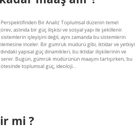
Perspektifinden Bir Analiz Toplumsal düzenin temel
v, aslında bir güç ilişkisi ve sosyal yapı ile şekillenir.
 sistemlerin işleyişini değil, aynı zamanda bu sistemlerin
nlemesine inceler. Bir gümrük müdürü gibi, iktidar ve yetkiyi
ndaki yapısal güç dinamikleri, bu iktidar ilişkilerinin ve
ne serer. Bugün, gümrük müdürünün maaşını tartışırken, bu
 ötesinde toplumsal güç, ideoloji…
ir mi ?