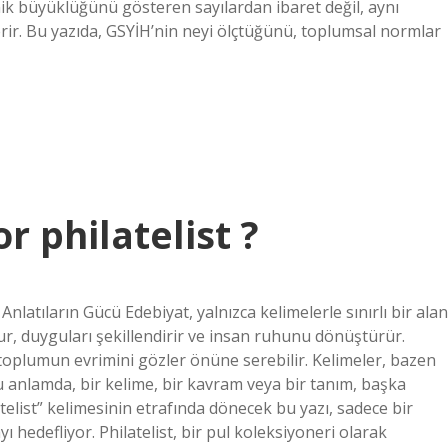
k büyüklüğünü gösteren sayılardan ibaret değil, aynı
rir. Bu yazıda, GSYİH’nin neyi ölçtüğünü, toplumsal normlar
r philatelist ?
Anlatıların Gücü Edebiyat, yalnızca kelimelerle sınırlı bir alan
lur, duyguları şekillendirir ve insan ruhunu dönüştürür.
r toplumun evrimini gözler önüne serebilir. Kelimeler, bazen
anlamda, bir kelime, bir kavram veya bir tanım, başka
atelist” kelimesinin etrafında dönecek bu yazı, sadece bir
hedefliyor. Philatelist, bir pul koleksiyoneri olarak