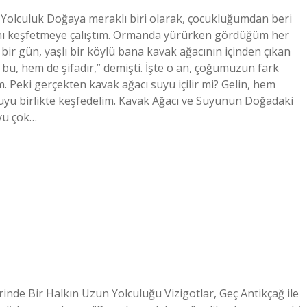
e Yolculuk Doğaya meraklı biri olarak, çocukluğumdan beri
ını keşfetmeye çalıştım. Ormanda yürürken gördüğüm her
ir gün, yaşlı bir köylü bana kavak ağacının içinden çıkan
r bu, hem de şifadır,” demişti. İşte o an, çoğumuzun fark
 Peki gerçekten kavak ağacı suyu içilir mi? Gelin, hem
nuyu birlikte keşfedelim. Kavak Ağacı ve Suyunun Doğadaki
uyu çok…
rinde Bir Halkın Uzun Yolculuğu Vizigotlar, Geç Antikçağ ile