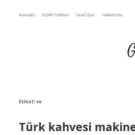
Anasayfa
Gizlilik Politikası
Yasal Uyarı
Hakkımızda
G
Etiket:
ve
Türk kahvesi makine