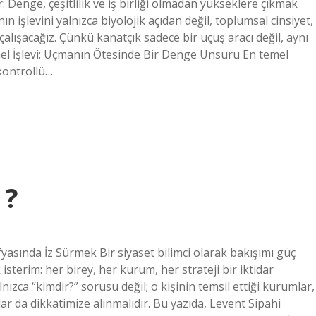
: Denge, çeşitlilik ve iş birliği olmadan yükseklere çıkmak
işlevini yalnızca biyolojik açıdan değil, toplumsal cinsiyet,
çalışacağız. Çünkü kanatçık sadece bir uçuş aracı değil, aynı
el İşlevi: Uçmanın Ötesinde Bir Denge Unsuru En temel
 kontrollü…
 ?
yasında İz Sürmek Bir siyaset bilimci olarak bakışımı güç
sterim: her birey, her kurum, her strateji bir iktidar
lnızca “kimdir?” sorusu değil; o kişinin temsil ettiği kurumlar,
ar da dikkatimize alınmalıdır. Bu yazıda, Levent Sipahi