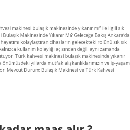
esi makinesi bulaşık makinesinde yıkanır mı” ile ilgili sık
si Bulaşık Makinesinde Yıkanır Mı? Geleceğe Bakış Ankara’da
 hayatımı kolaylaştıran cihazların gelecekteki rolünü sık sık
alnızca kullanım kolaylığı açısından değil, aynı zamanda
tutuyor. Türk kahvesi makinesi bulaşık makinesinde yıkanır
da önümüzdeki yıllarda mutfak alışkanlıklarımızın ve iş-yaşam
şıyor. Mevcut Durum: Bulaşık Makinesi ve Türk Kahvesi
adar maaş alır ?