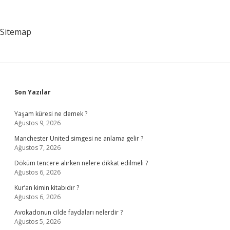
Zaman
Çıktı
Sitemap
Sidebar
Son Yazılar
Yaşam küresi ne demek ?
Ağustos 9, 2026
Manchester United simgesi ne anlama gelir ?
Ağustos 7, 2026
Döküm tencere alırken nelere dikkat edilmeli ?
Ağustos 6, 2026
Kur’an kimin kitabıdır ?
Ağustos 6, 2026
Avokadonun cilde faydaları nelerdir ?
Ağustos 5, 2026