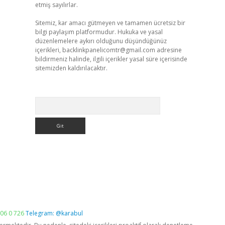
etmiş sayılırlar.
Sitemiz, kar amacı gütmeyen ve tamamen ücretsiz bir
bilgi paylaşım platformudur. Hukuka ve yasal
düzenlemelere aykırı olduğunu düşündüğünüz
içerikleri,
backlinkpanelicomtr@gmail.com
adresine
bildirmeniz halinde, ilgili içerikler yasal süre içerisinde
sitemizden kaldırılacaktır.
Arama
06 0 726
Telegram: @karabul