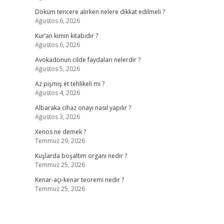
Döküm tencere alırken nelere dikkat edilmeli ?
Ağustos 6, 2026
Kur’an kimin kitabıdır ?
Ağustos 6, 2026
Avokadonun cilde faydaları nelerdir ?
Ağustos 5, 2026
Az pişmiş et tehlikeli mi ?
Ağustos 4, 2026
Albaraka cihaz onayı nasıl yapılır ?
Ağustos 3, 2026
Xenos ne demek ?
Temmuz 29, 2026
Kuşlarda boşaltım organı nedir ?
Temmuz 25, 2026
Kenar-açı-kenar teoremi nedir ?
Temmuz 25, 2026