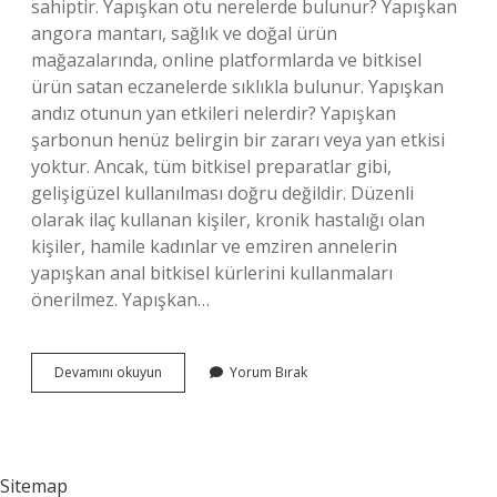
sahiptir. Yapışkan otu nerelerde bulunur? Yapışkan
angora mantarı, sağlık ve doğal ürün
mağazalarında, online platformlarda ve bitkisel
ürün satan eczanelerde sıklıkla bulunur. Yapışkan
andız otunun yan etkileri nelerdir? Yapışkan
şarbonun henüz belirgin bir zararı veya yan etkisi
yoktur. Ancak, tüm bitkisel preparatlar gibi,
gelişigüzel kullanılması doğru değildir. Düzenli
olarak ilaç kullanan kişiler, kronik hastalığı olan
kişiler, hamile kadınlar ve emziren annelerin
yapışkan anal bitkisel kürlerini kullanmaları
önerilmez. Yapışkan…
Yapışkan
Devamını okuyun
Yorum Bırak
Ot
Nedir
Sitemap