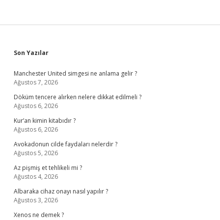
Sidebar
Son Yazılar
Manchester United simgesi ne anlama gelir ?
Ağustos 7, 2026
Döküm tencere alırken nelere dikkat edilmeli ?
Ağustos 6, 2026
Kur’an kimin kitabıdır ?
Ağustos 6, 2026
Avokadonun cilde faydaları nelerdir ?
Ağustos 5, 2026
Az pişmiş et tehlikeli mi ?
Ağustos 4, 2026
Albaraka cihaz onayı nasıl yapılır ?
Ağustos 3, 2026
Xenos ne demek ?