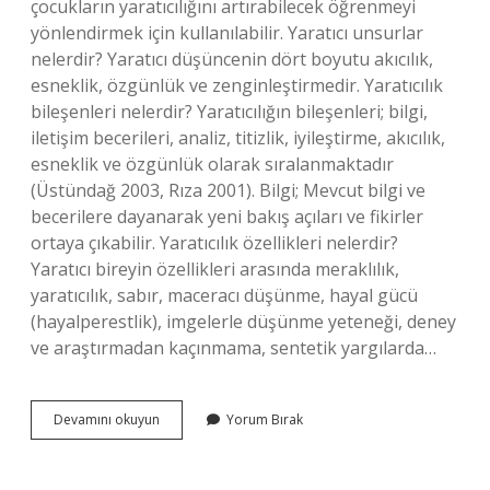
çocukların yaratıcılığını artırabilecek öğrenmeyi
yönlendirmek için kullanılabilir. Yaratıcı unsurlar
nelerdir? Yaratıcı düşüncenin dört boyutu akıcılık,
esneklik, özgünlük ve zenginleştirmedir. Yaratıcılık
bileşenleri nelerdir? Yaratıcılığın bileşenleri; bilgi,
iletişim becerileri, analiz, titizlik, iyileştirme, akıcılık,
esneklik ve özgünlük olarak sıralanmaktadır
(Üstündağ 2003, Rıza 2001). Bilgi; Mevcut bilgi ve
becerilere dayanarak yeni bakış açıları ve fikirler
ortaya çıkabilir. Yaratıcılık özellikleri nelerdir?
Yaratıcı bireyin özellikleri arasında meraklılık,
yaratıcılık, sabır, maceracı düşünme, hayal gücü
(hayalperestlik), imgelerle düşünme yeteneği, deney
ve araştırmadan kaçınmama, sentetik yargılarda…
Yaratıcılık
Devamını okuyun
Yorum Bırak
Neye
Bağlıdır