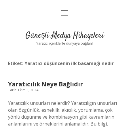
menüyü
Anasayfa
aç
Gizlilik Politikası
Güneşli Medya Hikayeleri
Yasal Uyarı
Yaratıcı içeriklerle dünyaya bağlan!
Hakkımızda
Etiket:
Yaratıcı düşüncenin ilk basamağı nedir
Yaratıcılık Neye Bağlıdır
Tarih: Ekim 3, 2024
Yaratıcılık unsurları nelerdir? Yaratıcılığın unsurları
olan özgünlük, esneklik, akıcılık, yorumlama, çok
yönlü düşünme ve kombinasyon gibi kavramların
anlamlarını ve örneklerini anlamalıdır. Bu bilgi,