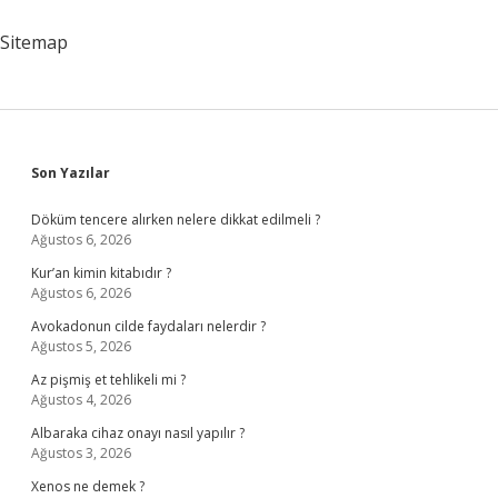
Sitemap
Sidebar
Son Yazılar
Döküm tencere alırken nelere dikkat edilmeli ?
Ağustos 6, 2026
Kur’an kimin kitabıdır ?
Ağustos 6, 2026
Avokadonun cilde faydaları nelerdir ?
Ağustos 5, 2026
Az pişmiş et tehlikeli mi ?
Ağustos 4, 2026
Albaraka cihaz onayı nasıl yapılır ?
Ağustos 3, 2026
Xenos ne demek ?