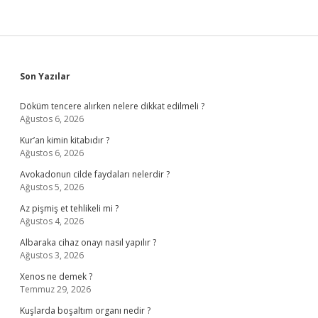
Sidebar
Son Yazılar
Döküm tencere alırken nelere dikkat edilmeli ?
Ağustos 6, 2026
Kur’an kimin kitabıdır ?
Ağustos 6, 2026
Avokadonun cilde faydaları nelerdir ?
Ağustos 5, 2026
Az pişmiş et tehlikeli mi ?
Ağustos 4, 2026
Albaraka cihaz onayı nasıl yapılır ?
Ağustos 3, 2026
Xenos ne demek ?
Temmuz 29, 2026
Kuşlarda boşaltım organı nedir ?