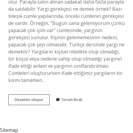
olur. Parayla satın alınan sadakat daha fazla parayla
da satılabilir. Yargı gerekçesi ne demek örnek? Bazı
bileşik cümle yapılarında, önceki cümlenin gerekçesi
de vardır. Örneğin, “Bugün sana gelemiyorum çünkü
yapacak çok işim var” cümlesinde, yargının
gerekçesi sunulur. Kişinin gelememesinin nedeni,
yapacak çok şeyi olmasıdır. Türkçe dersinde yargı ne
demektir? Yargıların kişisel nitelikte olup olmadığı,
bir koşul veya nedene sahip olup olmadığı; yargının
ifade ettiği anlam ve yargının sınıflandırılması.
Cümleleri oluştururken ifade ettiğimiz yargıların bir
kısmı tamamen…
Yargı
Devamını okuyun
Yorum Bırak
Cümlesi
Ne
Demektir
Sitemap