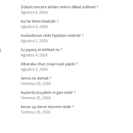
Döküm tencere alırken nelere dikkat edilmeli ?
Ağustos 6, 2026
Kur’an kimin kitabıdır ?
Ağustos 6, 2026
Avokadonun cilde faydaları nelerdir ?
Ağustos 5, 2026
l
Az pişmiş et tehlikeli mi ?
Ağustos 4, 2026
Albaraka cihaz onayı nasıl yapılır ?
Ağustos 3, 2026
Xenos ne demek ?
Temmuz 29, 2026
Kuşlarda boşaltım organı nedir ?
Temmuz 25, 2026
Kenar-açı-kenar teoremi nedir ?
Temmuz 25, 2026