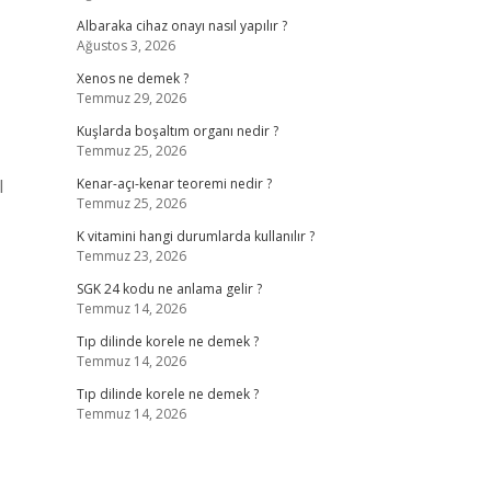
Albaraka cihaz onayı nasıl yapılır ?
Ağustos 3, 2026
Xenos ne demek ?
Temmuz 29, 2026
Kuşlarda boşaltım organı nedir ?
Temmuz 25, 2026
l
Kenar-açı-kenar teoremi nedir ?
Temmuz 25, 2026
K vitamini hangi durumlarda kullanılır ?
Temmuz 23, 2026
SGK 24 kodu ne anlama gelir ?
Temmuz 14, 2026
Tıp dilinde korele ne demek ?
Temmuz 14, 2026
Tıp dilinde korele ne demek ?
Temmuz 14, 2026