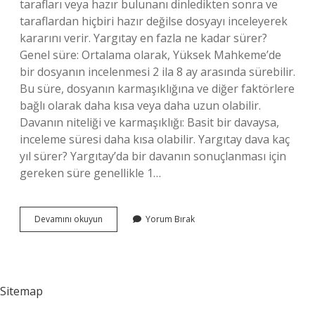
tarafları veya hazır bulunanı dinledikten sonra ve
taraflardan hiçbiri hazır değilse dosyayı inceleyerek
kararını verir. Yargıtay en fazla ne kadar sürer?
Genel süre: Ortalama olarak, Yüksek Mahkeme’de
bir dosyanın incelenmesi 2 ila 8 ay arasında sürebilir.
Bu süre, dosyanın karmaşıklığına ve diğer faktörlere
bağlı olarak daha kısa veya daha uzun olabilir.
Davanın niteliği ve karmaşıklığı: Basit bir davaysa,
inceleme süresi daha kısa olabilir. Yargıtay dava kaç
yıl sürer? Yargıtay’da bir davanın sonuçlanması için
gereken süre genellikle 1…
Yargıtay
Devamını okuyun
Yorum Bırak
Da
Duruşma
Olur
Mu
Sitemap