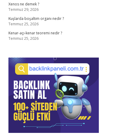
Xenos ne demek ?
Temmuz 29, 2026
Kuşlarda boşaltım organı nedir ?
Temmuz 25, 2026
Kenar-açı-kenar teoremi nedir ?
Temmuz 25, 2026