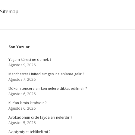
Niyet
Edilir
Sitemap
Sidebar
Son Yazılar
Yaşam küresi ne demek ?
Ağustos 9, 2026
Manchester United simgesi ne anlama gelir ?
Ağustos 7, 2026
Döküm tencere alırken nelere dikkat edilmeli ?
Ağustos 6, 2026
Kur’an kimin kitabıdır ?
Ağustos 6, 2026
Avokadonun cilde faydaları nelerdir ?
Ağustos 5, 2026
Az pişmiş et tehlikeli mi ?