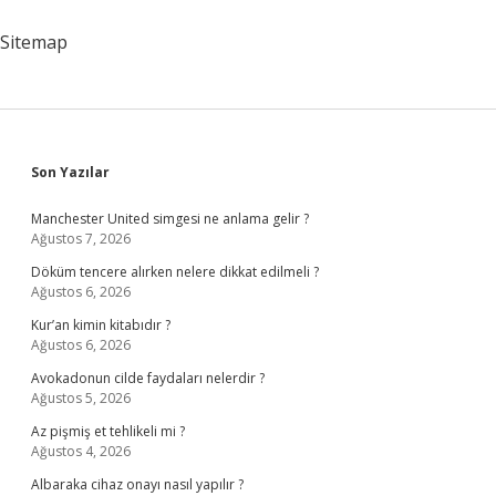
Niyet
Edilir
Sitemap
Sidebar
Son Yazılar
Manchester United simgesi ne anlama gelir ?
Ağustos 7, 2026
Döküm tencere alırken nelere dikkat edilmeli ?
Ağustos 6, 2026
Kur’an kimin kitabıdır ?
Ağustos 6, 2026
Avokadonun cilde faydaları nelerdir ?
Ağustos 5, 2026
Az pişmiş et tehlikeli mi ?
Ağustos 4, 2026
Albaraka cihaz onayı nasıl yapılır ?