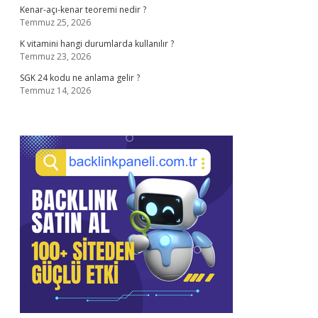
Kenar-açı-kenar teoremi nedir ?
Temmuz 25, 2026
K vitamini hangi durumlarda kullanılır ?
Temmuz 23, 2026
SGK 24 kodu ne anlama gelir ?
Temmuz 14, 2026