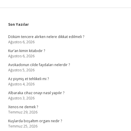
Sidebar
Son Yazılar
Döküm tencere alırken nelere dikkat edilmeli ?
Ağustos 6, 2026
Kur’an kimin kitabıdır ?
Ağustos 6, 2026
Avokadonun cilde faydaları nelerdir ?
Ağustos 5, 2026
Az pişmiş et tehlikeli mi ?
Ağustos 4, 2026
Albaraka cihaz onayı nasıl yapılır ?
Ağustos 3, 2026
Xenos ne demek ?
Temmuz 29, 2026
Kuşlarda boşaltım organı nedir ?
Temmuz 25, 2026