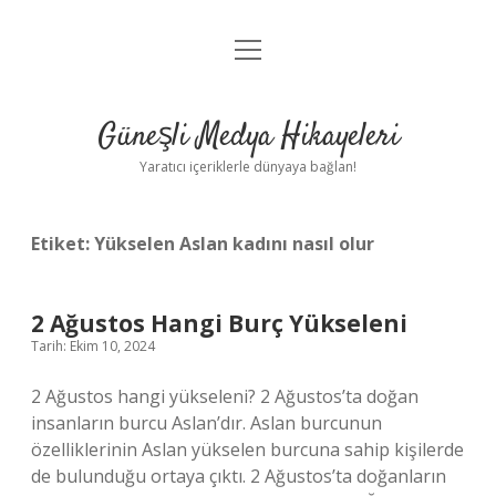
menüyü
Anasayfa
aç
Gizlilik Politikası
Güneşli Medya Hikayeleri
Yasal Uyarı
Yaratıcı içeriklerle dünyaya bağlan!
Hakkımızda
Etiket:
Yükselen Aslan kadını nasıl olur
2 Ağustos Hangi Burç Yükseleni
Tarih: Ekim 10, 2024
2 Ağustos hangi yükseleni? 2 Ağustos’ta doğan
insanların burcu Aslan’dır. Aslan burcunun
özelliklerinin Aslan yükselen burcuna sahip kişilerde
de bulunduğu ortaya çıktı. 2 Ağustos’ta doğanların